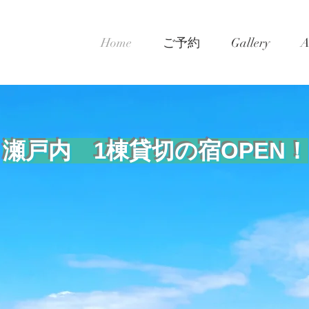
Home
ご予約
Gallery
A
瀬戸内 1棟貸切の宿OPEN！