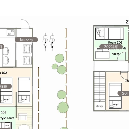
laundry
細
202詳細
2詳細
20