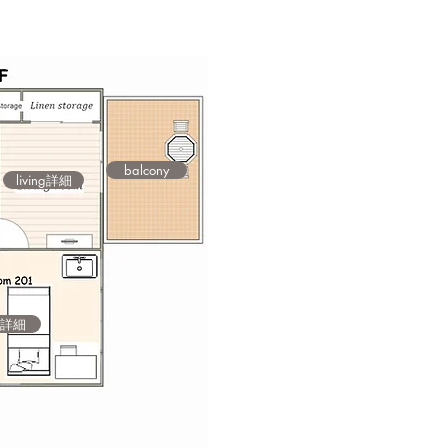
balcony
living詳細
1詳細